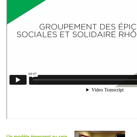
Un modèle émergent au sein