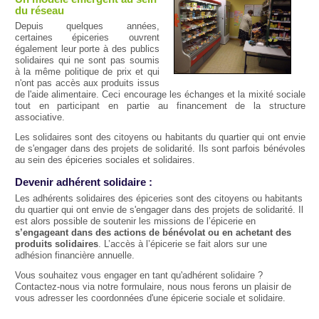
du réseau
Depuis quelques années,
certaines épiceries ouvrent
également leur porte à des publics
solidaires qui ne sont pas soumis
à la même politique de prix et qui
n'ont pas accès aux produits issus
de l'aide alimentaire. Ceci encourage les échanges et la mixité sociale
tout en participant en partie au financement de la structure
associative.
Les solidaires sont des citoyens ou habitants du quartier qui ont envie
de s'engager dans des projets de solidarité. Ils sont parfois bénévoles
au sein des épiceries sociales et solidaires.
Devenir adhérent solidaire :
Les adhérents solidaires des épiceries sont des citoyens ou habitants
du quartier qui ont envie de s'engager dans des projets de solidarité. Il
est alors possible de soutenir les missions de l’épicerie en
s’engageant dans des actions de bénévolat ou en achetant des
produits solidaires
. L’accès à l’épicerie se fait alors sur une
adhésion financière annuelle.
Vous souhaitez vous engager en tant qu'adhérent solidaire ?
Contactez-nous via notre formulaire, nous nous ferons un plaisir de
vous adresser les coordonnées d'une épicerie sociale et solidaire.