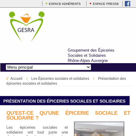
ESPACE ADHÉRENTS
ESPACE PRESSE
Groupement des Épiceries
Sociales et Solidaires
Rhône-Alpes Auvergne
Accueil
/
Les Épiceries sociales et solidaires
/
Présentation des
Vous êtes ici
épiceries sociales et solidaires
PRÉSENTATION DES ÉPICERIES SOCIALES ET SOLIDAIRES
QU'EST-CE QU'UNE ÉPICERIE SOCIALE ET
SOLIDAIRE ?
Les épiceries sociales et
solidaires ont tout juste une