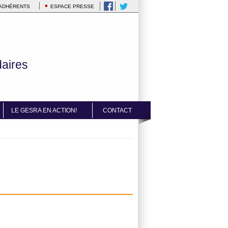
 ADHÉRENTS
ESPACE PRESSE
daires
LE GESRA EN ACTION!
CONTACT