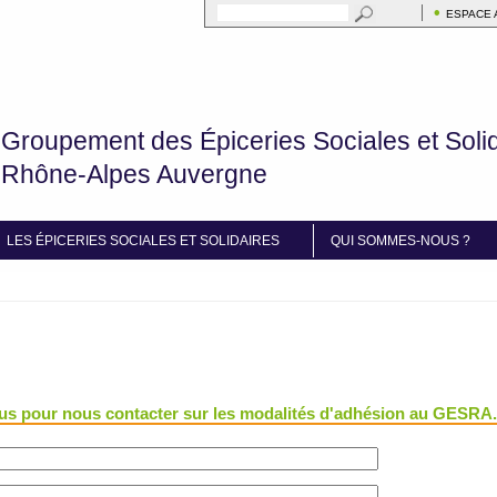
Search this site
ESPACE
Formulaire de recherche
Groupement des Épiceries Sociales et Soli
Rhône-Alpes Auvergne
LES ÉPICERIES SOCIALES ET SOLIDAIRES
QUI SOMMES-NOUS ?
ssous pour nous contacter sur les modalités d'adhésion au GESRA.