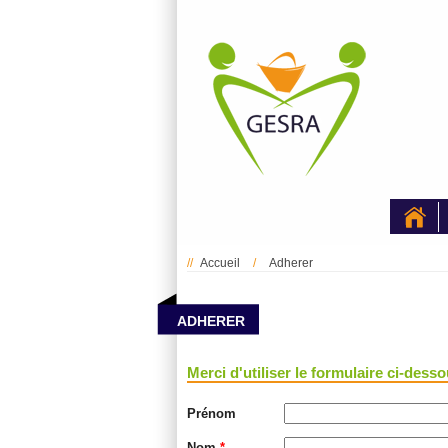
Accueil
/
Adherer
Vous êtes ici
ADHERER
Merci d'utiliser le formulaire ci-de
Prénom
Nom
*